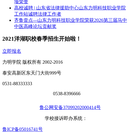
项荣誉
高校诚聘 | 山东省法律援助中心山东力明科技职业学院
工作站诚聘法律工作者
齐鲁壹点---山东力明科技职业学院荣获2026第三届马中
中医高峰论坛贡献奖
2021洋湖职校春季招生开始啦！
立即报名
力明学院 版权所有 2002-2016
泰安高新区东天门大街999号
0531-88333333
0538-8396666
鲁公网安备37099202000414号
学校接诉即办系统：
鲁ICP备05016741号