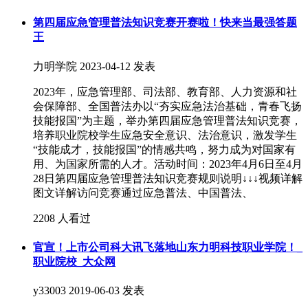
第四届应急管理普法知识竞赛开赛啦！快来当最强答题
王
力明学院
2023-04-12 发表
2023年，应急管理部、司法部、教育部、人力资源和社
会保障部、全国普法办以“夯实应急法治基础，青春飞扬
技能报国”为主题，举办第四届应急管理普法知识竞赛，
培养职业院校学生应急安全意识、法治意识，激发学生
“技能成才，技能报国”的情感共鸣，努力成为对国家有
用、为国家所需的人才。活动时间：2023年4月6日至4月
28日第四届应急管理普法知识竞赛规则说明↓↓↓视频详解
图文详解访问竞赛通过应急普法、中国普法、
2208 人看过
官宣！上市公司科大讯飞落地山东力明科技职业学院！_
职业院校_大众网
y33003
2019-06-03 发表