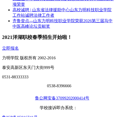
项荣誉
高校诚聘 | 山东省法律援助中心山东力明科技职业学院
工作站诚聘法律工作者
齐鲁壹点---山东力明科技职业学院荣获2026第三届马中
中医高峰论坛贡献奖
2021洋湖职校春季招生开始啦！
立即报名
力明学院 版权所有 2002-2016
泰安高新区东天门大街999号
0531-88333333
0538-8396666
鲁公网安备37099202000414号
学校接诉即办系统：