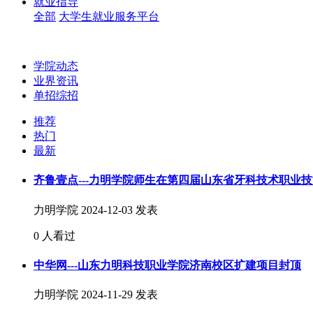
就业指导
全部
大学生就业服务平台
学院动态
业界资讯
单招综招
推荐
热门
最新
齐鲁壹点---力明学院师生在第四届山东省牙科技术职业
力明学院
2024-12-03 发表
0 人看过
中华网---山东力明科技职业学院济南校区扩建项目封顶
力明学院
2024-11-29 发表