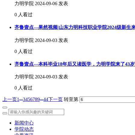
力明学院
2024-09-06 发表
0 人看过
齐鲁壹点---果然视频|山东力明科技职业学院2024级新生
力明学院
2024-09-03 发表
0 人看过
齐鲁壹点---本科毕业18年后又读医学，力明学院来了43
力明学院
2024-09-03 发表
0 人看过
...
...
上一页
1
3
4
5
6
7
8
9
44
下一页
转至第
新闻中心
学院动态