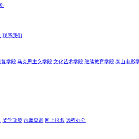
采
联系我们
康复学院
马克思主义学院
文化艺术学院
继续教育学院
泰山电影
号
奖学政策
录取查询
网上报名
远程办公