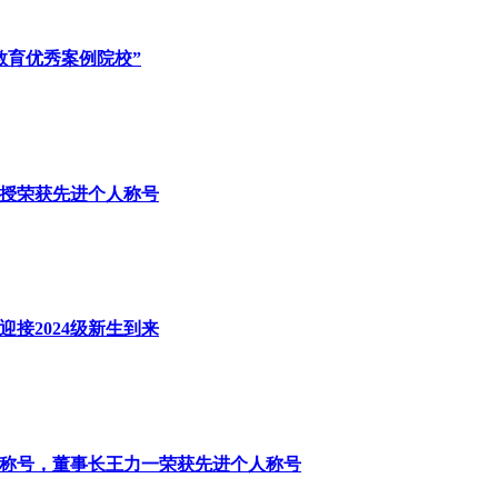
教育优秀案例院校”
教授荣获先进个人称号
院迎接2024级新生到来
体称号，董事长王力一荣获先进个人称号