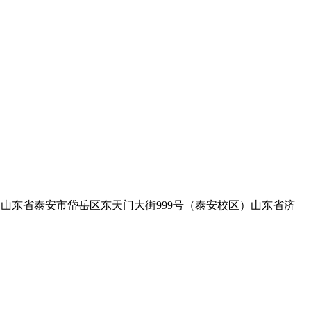
.com地址：山东省泰安市岱岳区东天门大街999号（泰安校区）山东省济