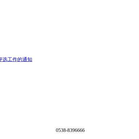
生评选工作的通知
0538-8396666