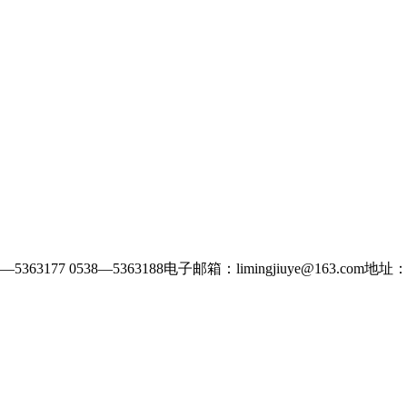
177 0538—5363188电子邮箱：limingjiuye@163