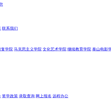
采
联系我们
康复学院
马克思主义学院
文化艺术学院
继续教育学院
泰山电影
号
奖学政策
录取查询
网上报名
远程办公