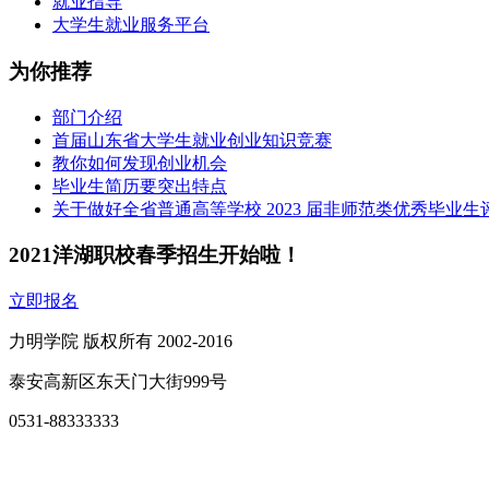
就业指导
大学生就业服务平台
为你推荐
部门介绍
首届山东省大学生就业创业知识竞赛
教你如何发现创业机会
毕业生简历要突出特点
关于做好全省普通高等学校 2023 届非师范类优秀毕业
2021洋湖职校春季招生开始啦！
立即报名
力明学院 版权所有 2002-2016
泰安高新区东天门大街999号
0531-88333333