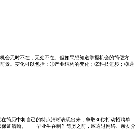
机会无时不在，无处不在。但如果想知道掌握机会的简便方
的前景。变化可以包括：①产业结构的变化；②科技进步；③通
在简历中将自己的特点清晰表现出来，争取30秒打动招聘单
务必保证清晰。 毕业生在制作简历之前，应通过网络、亲友介