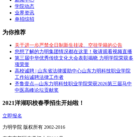
学院动态
业界资讯
单招综招
为你推荐
关于进一步严禁全日制新生挂读、空挂学籍的公告
您想了解的力明集团情况都在这里！敬请观看视频直播
第三届中华优秀传统文化大会表彰揭晓 力明学院荣获多
项荣誉
高校诚聘 | 山东省法律援助中心山东力明科技职业学院
工作站诚聘法律工作者
齐鲁壹点---山东力明科技职业学院荣获2026第三届马中
中医高峰论坛贡献奖
2021洋湖职校春季招生开始啦！
立即报名
力明学院 版权所有 2002-2016