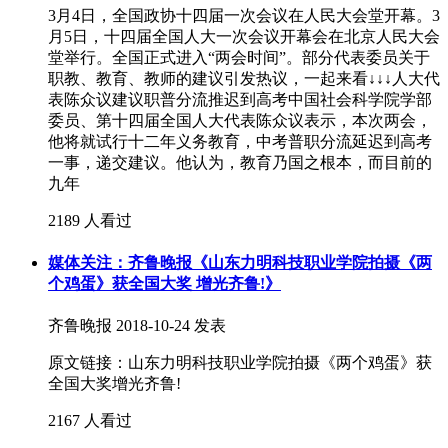
3月4日，全国政协十四届一次会议在人民大会堂开幕。3
月5日，十四届全国人大一次会议开幕会在北京人民大会
堂举行。全国正式进入“两会时间”。部分代表委员关于
职教、教育、教师的建议引发热议，一起来看↓↓↓人大代
表陈众议建议职普分流推迟到高考中国社会科学院学部
委员、第十四届全国人大代表陈众议表示，本次两会，
他将就试行十二年义务教育，中考普职分流延迟到高考
一事，递交建议。他认为，教育乃国之根本，而目前的
九年
2189 人看过
媒体关注：齐鲁晚报《山东力明科技职业学院拍摄《两
个鸡蛋》获全国大奖 增光齐鲁!》
齐鲁晚报
2018-10-24 发表
原文链接：山东力明科技职业学院拍摄《两个鸡蛋》获
全国大奖增光齐鲁!
2167 人看过