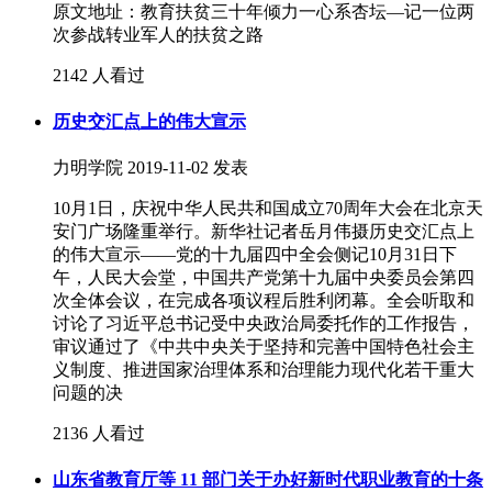
原文地址：教育扶贫三十年倾力一心系杏坛—记一位两
次参战转业军人的扶贫之路
2142 人看过
历史交汇点上的伟大宣示
力明学院
2019-11-02 发表
10月1日，庆祝中华人民共和国成立70周年大会在北京天
安门广场隆重举行。新华社记者岳月伟摄历史交汇点上
的伟大宣示——党的十九届四中全会侧记10月31日下
午，人民大会堂，中国共产党第十九届中央委员会第四
次全体会议，在完成各项议程后胜利闭幕。全会听取和
讨论了习近平总书记受中央政治局委托作的工作报告，
审议通过了《中共中央关于坚持和完善中国特色社会主
义制度、推进国家治理体系和治理能力现代化若干重大
问题的决
2136 人看过
山东省教育厅等 11 部门关于办好新时代职业教育的十条