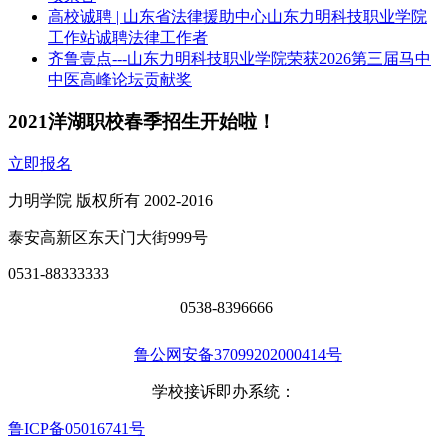
高校诚聘 | 山东省法律援助中心山东力明科技职业学院
工作站诚聘法律工作者
齐鲁壹点---山东力明科技职业学院荣获2026第三届马中
中医高峰论坛贡献奖
2021洋湖职校春季招生开始啦！
立即报名
力明学院 版权所有 2002-2016
泰安高新区东天门大街999号
0531-88333333
0538-8396666
鲁公网安备37099202000414号
学校接诉即办系统：
鲁ICP备05016741号