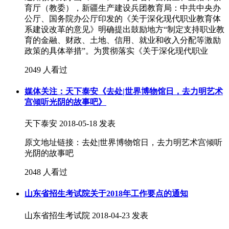
育厅（教委），新疆生产建设兵团教育局：中共中央办
公厅、国务院办公厅印发的《关于深化现代职业教育体
系建设改革的意见》明确提出鼓励地方“制定支持职业教
育的金融、财政、土地、信用、就业和收入分配等激励
政策的具体举措”。为贯彻落实《关于深化现代职业
2049 人看过
媒体关注：天下泰安《去处|世界博物馆日，去力明艺术
宫倾听光阴的故事吧》
天下泰安
2018-05-18 发表
原文地址链接：去处|世界博物馆日，去力明艺术宫倾听
光阴的故事吧
2048 人看过
山东省招生考试院关于2018年工作要点的通知
山东省招生考试院
2018-04-23 发表