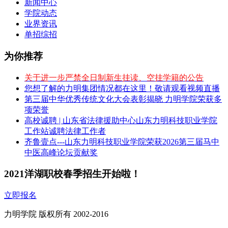
新闻中心
学院动态
业界资讯
单招综招
为你推荐
关于进一步严禁全日制新生挂读、空挂学籍的公告
您想了解的力明集团情况都在这里！敬请观看视频直播
第三届中华优秀传统文化大会表彰揭晓 力明学院荣获多
项荣誉
高校诚聘 | 山东省法律援助中心山东力明科技职业学院
工作站诚聘法律工作者
齐鲁壹点---山东力明科技职业学院荣获2026第三届马中
中医高峰论坛贡献奖
2021洋湖职校春季招生开始啦！
立即报名
力明学院 版权所有 2002-2016