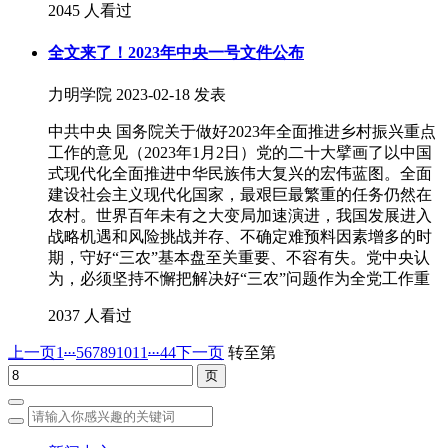
2045 人看过
全文来了！2023年中央一号文件公布
力明学院
2023-02-18 发表
中共中央 国务院关于做好2023年全面推进乡村振兴重点
工作的意见（2023年1月2日）党的二十大擘画了以中国
式现代化全面推进中华民族伟大复兴的宏伟蓝图。全面
建设社会主义现代化国家，最艰巨最繁重的任务仍然在
农村。世界百年未有之大变局加速演进，我国发展进入
战略机遇和风险挑战并存、不确定难预料因素增多的时
期，守好“三农”基本盘至关重要、不容有失。党中央认
为，必须坚持不懈把解决好“三农”问题作为全党工作重
2037 人看过
...
...
上一页
1
5
6
7
8
9
10
11
44
下一页
转至第