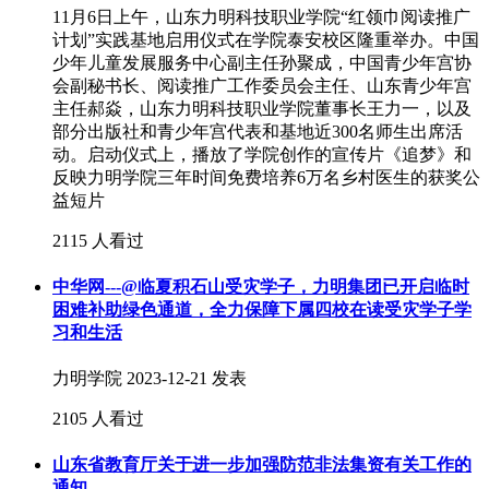
11月6日上午，山东力明科技职业学院“红领巾阅读推广
计划”实践基地启用仪式在学院泰安校区隆重举办。中国
少年儿童发展服务中心副主任孙聚成，中国青少年宫协
会副秘书长、阅读推广工作委员会主任、山东青少年宫
主任郝焱，山东力明科技职业学院董事长王力一，以及
部分出版社和青少年宫代表和基地近300名师生出席活
动。启动仪式上，播放了学院创作的宣传片《追梦》和
反映力明学院三年时间免费培养6万名乡村医生的获奖公
益短片
2115 人看过
中华网---@临夏积石山受灾学子，力明集团已开启临时
困难补助绿色通道，全力保障下属四校在读受灾学子学
习和生活
力明学院
2023-12-21 发表
2105 人看过
山东省教育厅关于进一步加强防范非法集资有关工作的
通知