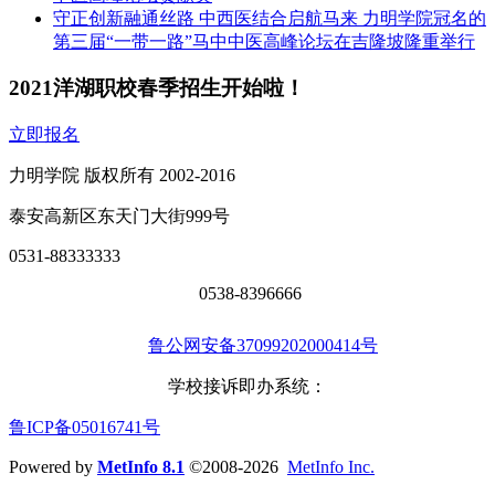
守正创新融通丝路 中西医结合启航马来 力明学院冠名的
第三届“一带一路”马中中医高峰论坛在吉隆坡隆重举行
2021洋湖职校春季招生开始啦！
立即报名
力明学院 版权所有 2002-2016
泰安高新区东天门大街999号
0531-88333333
0538-8396666
鲁公网安备37099202000414号
学校接诉即办系统：
鲁ICP备05016741号
Powered by
MetInfo 8.1
©2008-2026
MetInfo Inc.