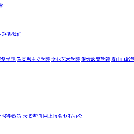
采
联系我们
康复学院
马克思主义学院
文化艺术学院
继续教育学院
泰山电影
号
奖学政策
录取查询
网上报名
远程办公