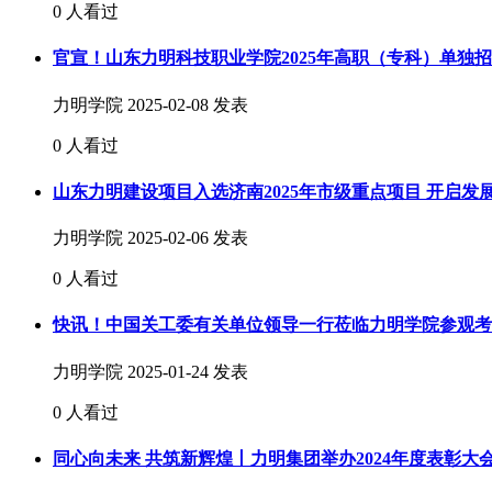
0 人看过
官宣！山东力明科技职业学院2025年高职（专科）单独
力明学院
2025-02-08 发表
0 人看过
山东力明建设项目入选济南2025年市级重点项目 开启发
力明学院
2025-02-06 发表
0 人看过
快讯！中国关工委有关单位领导一行莅临力明学院参观考
力明学院
2025-01-24 发表
0 人看过
同心向未来 共筑新辉煌丨力明集团举办2024年度表彰大