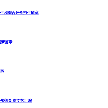
招生和综合评价招生简章
展新篇章
察
会暨迎新春文艺汇演