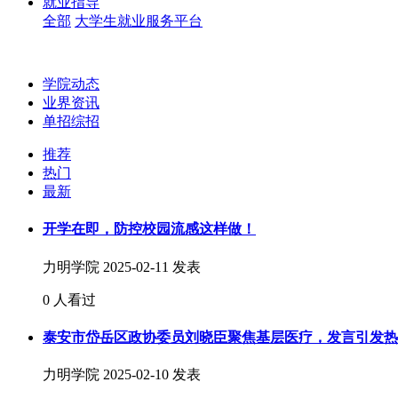
就业指导
全部
大学生就业服务平台
学院动态
业界资讯
单招综招
推荐
热门
最新
开学在即，防控校园流感这样做！
力明学院
2025-02-11 发表
0 人看过
泰安市岱岳区政协委员刘晓臣聚焦基层医疗，发言引发热
力明学院
2025-02-10 发表