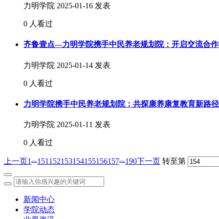
力明学院
2025-01-16 发表
0 人看过
齐鲁壹点---力明学院携手中民养老规划院：开启交流合
力明学院
2025-01-14 发表
0 人看过
力明学院携手中民养老规划院：共探康养康复教育新路径
力明学院
2025-01-11 发表
0 人看过
...
...
上一页
1
151
152
153
154
155
156
157
190
下一页
转至第
新闻中心
学院动态