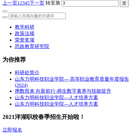
上一页
1
2
3
4
5
下一页
转至第
教学科研
政策法规
荣誉奖项
思政教育研究院
为你推荐
科研处简介
山东力明科技职业学院--- 高等职业教育质量年度报告
(2024)
携数而来 向新前行-师生数字素养与技能提升
山东力明科技职业学院---人才培养方案
山东力明科技职业学院---人才培养方案
2021洋湖职校春季招生开始啦！
立即报名