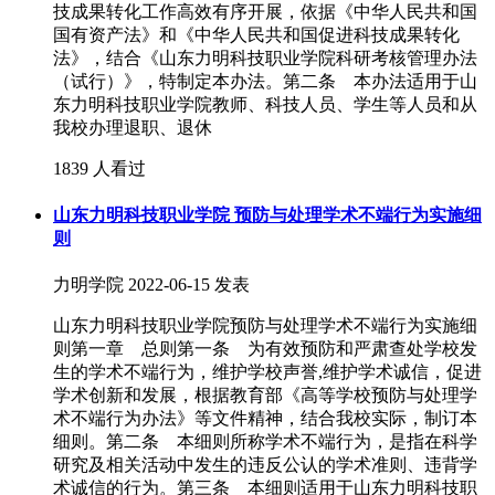
技成果转化工作高效有序开展，依据《中华人民共和国
国有资产法》和《中华人民共和国促进科技成果转化
法》，结合《山东力明科技职业学院科研考核管理办法
（试行）》，特制定本办法。第二条 本办法适用于山
东力明科技职业学院教师、科技人员、学生等人员和从
我校办理退职、退休
1839 人看过
山东力明科技职业学院 预防与处理学术不端行为实施细
则
力明学院
2022-06-15 发表
山东力明科技职业学院预防与处理学术不端行为实施细
则第一章 总则第一条 为有效预防和严肃查处学校发
生的学术不端行为，维护学校声誉,维护学术诚信，促进
学术创新和发展，根据教育部《高等学校预防与处理学
术不端行为办法》等文件精神，结合我校实际，制订本
细则。第二条 本细则所称学术不端行为，是指在科学
研究及相关活动中发生的违反公认的学术准则、违背学
术诚信的行为。第三条 本细则适用于山东力明科技职