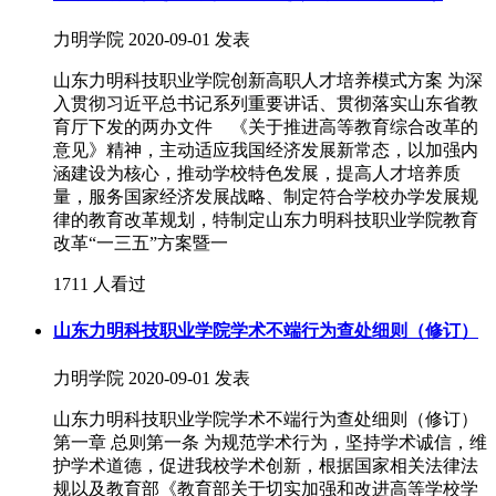
力明学院
2020-09-01 发表
山东力明科技职业学院创新高职人才培养模式方案 为深
入贯彻习近平总书记系列重要讲话、贯彻落实山东省教
育厅下发的两办文件 《关于推进高等教育综合改革的
意见》精神，主动适应我国经济发展新常态，以加强内
涵建设为核心，推动学校特色发展，提高人才培养质
量，服务国家经济发展战略、制定符合学校办学发展规
律的教育改革规划，特制定山东力明科技职业学院教育
改革“一三五”方案暨一
1711 人看过
山东力明科技职业学院学术不端行为查处细则（修订）
力明学院
2020-09-01 发表
山东力明科技职业学院学术不端行为查处细则（修订）
第一章 总则第一条 为规范学术行为，坚持学术诚信，维
护学术道德，促进我校学术创新，根据国家相关法律法
规以及教育部《教育部关于切实加强和改进高等学校学