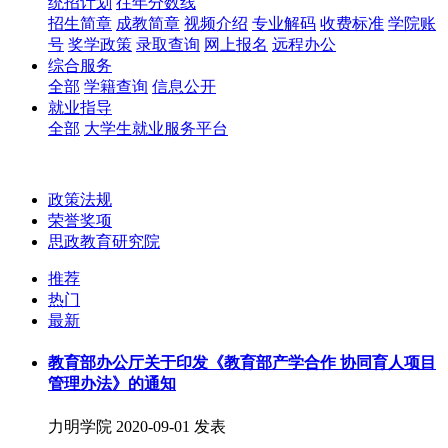
统招计划
往年分数线
招生简章
成教简章
视频介绍
专业解码
收费标准
学院账
号
奖学政策
录取查询
网上报名
远程办公
综合服务
全部
学籍查询
信息公开
就业指导
全部
大学生就业服务平台
政策法规
荣誉奖项
思政教育研究院
推荐
热门
最新
教育部办公厅关于印发《教育部产学合作 协同育人项目
管理办法》的通知
力明学院
2020-09-01 发表