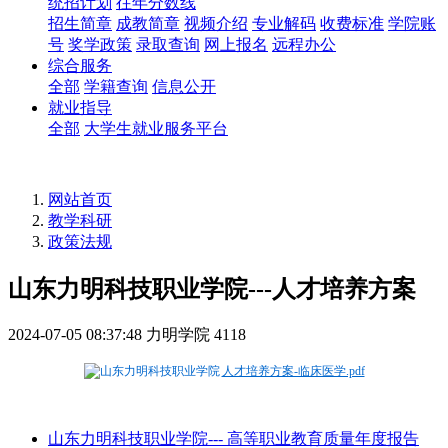
统招计划
往年分数线
招生简章
成教简章
视频介绍
专业解码
收费标准
学院账
号
奖学政策
录取查询
网上报名
远程办公
综合服务
全部
学籍查询
信息公开
就业指导
全部
大学生就业服务平台
网站首页
教学科研
政策法规
山东力明科技职业学院---人才培养方案
2024-07-05 08:37:48
力明学院
4118
人才培养方案-临床医学.pdf
山东力明科技职业学院--- 高等职业教育质量年度报告