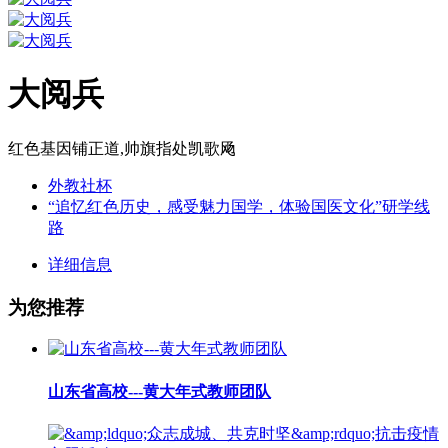
大阅兵
红色基因铺正道,帅旗指处凯歌飏
外教社杯
“追忆红色历史，感受魅力国学，体验国医文化”研学线
路
详细信息
为您推荐
山东省高校---黄大年式教师团队