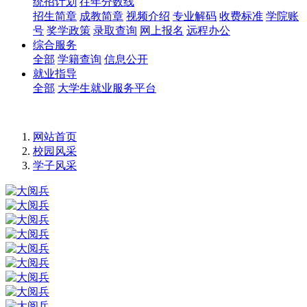
统招计划
往年分数线
招生简章
成教简章
视频介绍
专业解码
收费标准
学院账
号
奖学政策
录取查询
网上报名
远程办公
综合服务
全部
学籍查询
信息公开
就业指导
全部
大学生就业服务平台
网站首页
校园风采
学子风采