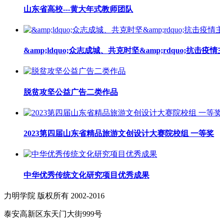
山东省高校---黄大年式教师团队
&amp;ldquo;众志成城、共克时坚&amp;rdquo;抗击
脱贫攻坚公益广告二类作品
2023第四届山东省精品旅游文创设计大赛院校组 一等奖
中华优秀传统文化研究项目优秀成果
力明学院 版权所有 2002-2016
泰安高新区东天门大街999号