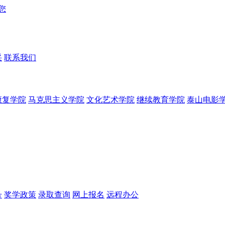
采
联系我们
康复学院
马克思主义学院
文化艺术学院
继续教育学院
泰山电影
号
奖学政策
录取查询
网上报名
远程办公