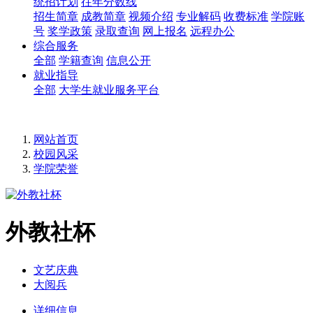
统招计划
往年分数线
招生简章
成教简章
视频介绍
专业解码
收费标准
学院账
号
奖学政策
录取查询
网上报名
远程办公
综合服务
全部
学籍查询
信息公开
就业指导
全部
大学生就业服务平台
网站首页
校园风采
学院荣誉
外教社杯
文艺庆典
大阅兵
详细信息