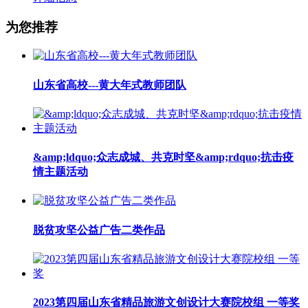
为您推荐
山东省高校---黄大年式教师团队
&amp;ldquo;众志成城、共克时坚&amp;rdquo;抗击疫
情主题活动
脱贫攻坚公益广告二类作品
2023第四届山东省精品旅游文创设计大赛院校组 一等奖