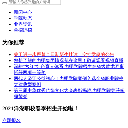
新闻中心
学院动态
业界资讯
单招综招
为你推荐
关于进一步严禁全日制新生挂读、空挂学籍的公告
您想了解的力明集团情况都在这里！敬请观看视频直播
深耕“六红”红色育人体系 力明学院师生在省级武术赛事
斩获两项一等奖
两代人坚守公益初心！力明学院案例入选全省职业院校
党建典型案例
第三届中华优秀传统文化大会表彰揭晓 力明学院荣获多
项荣誉
2021洋湖职校春季招生开始啦！
立即报名