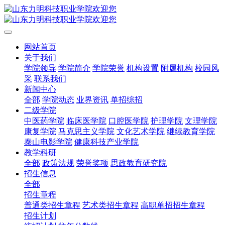
网站首页
关于我们
学院领导
学院简介
学院荣誉
机构设置
附属机构
校园风
采
联系我们
新闻中心
全部
学院动态
业界资讯
单招综招
二级学院
中医药学院
临床医学院
口腔医学院
护理学院
文理学院
康复学院
马克思主义学院
文化艺术学院
继续教育学院
泰山电影学院
健康科技产业学院
教学科研
全部
政策法规
荣誉奖项
思政教育研究院
招生信息
全部
招生章程
普通类招生章程
艺术类招生章程
高职单招招生章程
招生计划