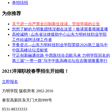
单招综招
为你推荐
关于进一步严禁全日制新生挂读、空挂学籍的公告
您想了解的力明集团情况都在这里！敬请观看视频直播
高校诚聘 | 山东省法律援助中心山东力明科技职业学院
工作站诚聘法律工作者
齐鲁壹点---山东力明科技职业学院荣获2026第三届马中
中医高峰论坛贡献奖
守正创新融通丝路 中西医结合启航马来 力明学院冠名的
第三届“一带一路”马中中医高峰论坛在吉隆坡隆重举行
2021洋湖职校春季招生开始啦！
立即报名
力明学院 版权所有 2002-2016
泰安高新区东天门大街999号
0531-88333333