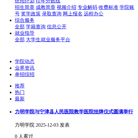
统招计划
往年分数线
招生简章
成教简章
视频介绍
专业解码
收费标准
学院账
号
奖学政策
录取查询
网上报名
远程办公
综合服务
全部
学籍查询
信息公开
就业指导
全部
大学生就业服务平台
学院动态
业界资讯
单招综招
推荐
热门
最新
力明学院与宁津县人民医院教学医院挂牌仪式圆满举行
力明学院
2025-12-03 发表
0 人看过