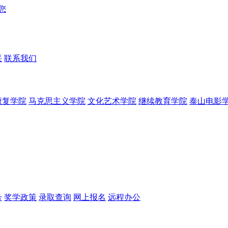
采
联系我们
康复学院
马克思主义学院
文化艺术学院
继续教育学院
泰山电影
号
奖学政策
录取查询
网上报名
远程办公