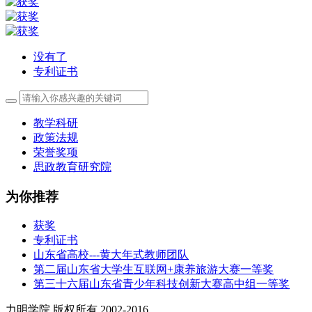
没有了
专利证书
教学科研
政策法规
荣誉奖项
思政教育研究院
为你推荐
获奖
专利证书
山东省高校---黄大年式教师团队
第二届山东省大学生互联网+康养旅游大赛一等奖
第三十六届山东省青少年科技创新大赛高中组一等奖
力明学院 版权所有 2002-2016