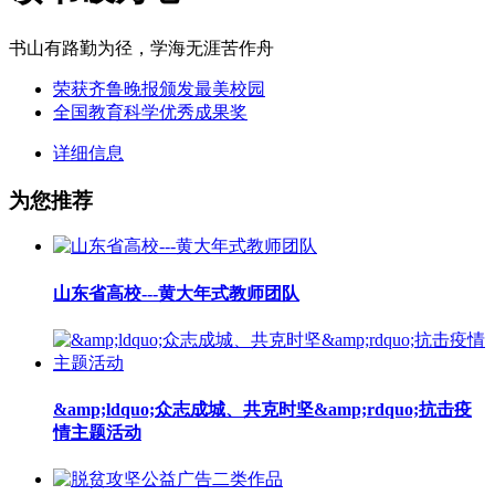
书山有路勤为径，学海无涯苦作舟
荣获齐鲁晚报颁发最美校园
全国教育科学优秀成果奖
详细信息
为您推荐
山东省高校---黄大年式教师团队
&amp;ldquo;众志成城、共克时坚&amp;rdquo;抗击疫
情主题活动