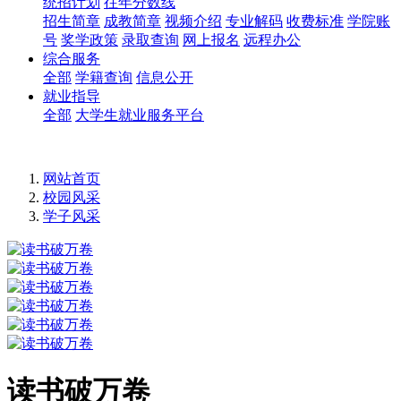
统招计划
往年分数线
招生简章
成教简章
视频介绍
专业解码
收费标准
学院账
号
奖学政策
录取查询
网上报名
远程办公
综合服务
全部
学籍查询
信息公开
就业指导
全部
大学生就业服务平台
网站首页
校园风采
学子风采
读书破万卷