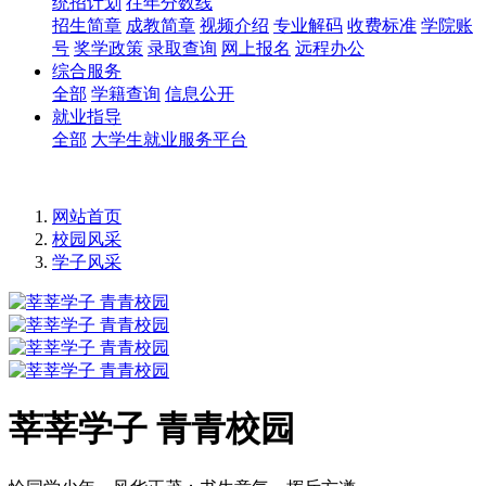
统招计划
往年分数线
招生简章
成教简章
视频介绍
专业解码
收费标准
学院账
号
奖学政策
录取查询
网上报名
远程办公
综合服务
全部
学籍查询
信息公开
就业指导
全部
大学生就业服务平台
网站首页
校园风采
学子风采
莘莘学子 青青校园