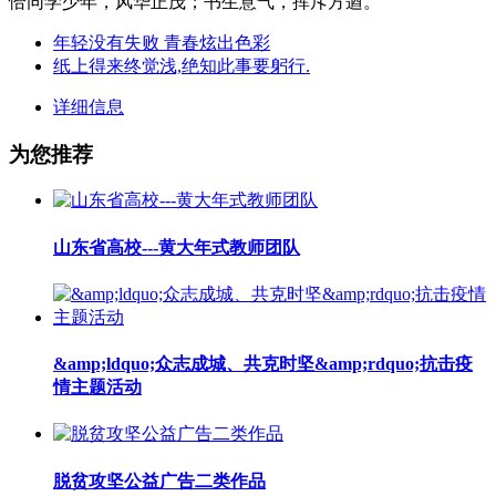
恰同学少年，风华正茂；书生意气，挥斥方遒。
年轻没有失败 青春炫出色彩
纸上得来终觉浅,绝知此事要躬行.
详细信息
为您推荐
山东省高校---黄大年式教师团队
&amp;ldquo;众志成城、共克时坚&amp;rdquo;抗击疫
情主题活动
脱贫攻坚公益广告二类作品