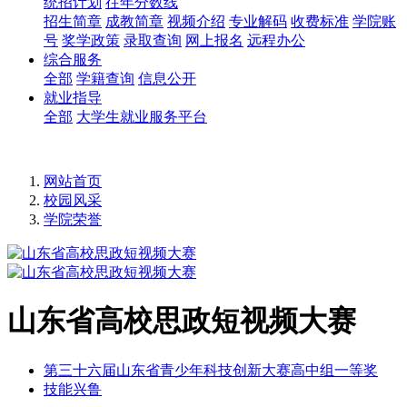
统招计划
往年分数线
招生简章
成教简章
视频介绍
专业解码
收费标准
学院账
号
奖学政策
录取查询
网上报名
远程办公
综合服务
全部
学籍查询
信息公开
就业指导
全部
大学生就业服务平台
网站首页
校园风采
学院荣誉
山东省高校思政短视频大赛
第三十六届山东省青少年科技创新大赛高中组一等奖
技能兴鲁