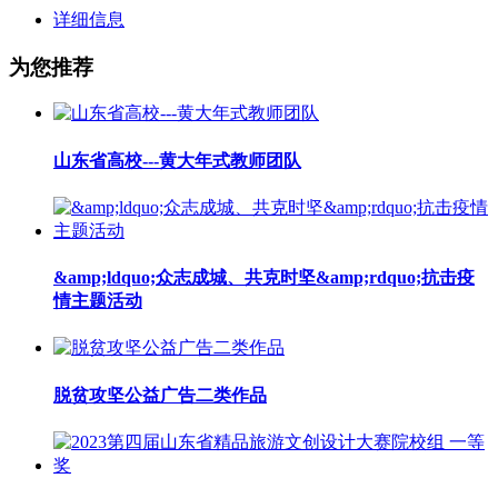
详细信息
为您推荐
山东省高校---黄大年式教师团队
&amp;ldquo;众志成城、共克时坚&amp;rdquo;抗击疫
情主题活动
脱贫攻坚公益广告二类作品