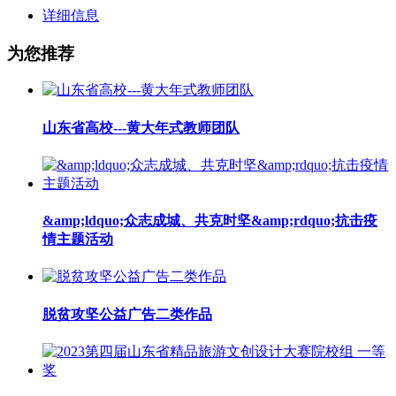
详细信息
为您推荐
山东省高校---黄大年式教师团队
&amp;ldquo;众志成城、共克时坚&amp;rdquo;抗击疫
情主题活动
脱贫攻坚公益广告二类作品