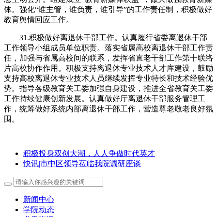
体。强化“谁主管，谁负责，谁引导”的工作责任制，积极做好
教育舆情回应工作。
31.积极做好离退休干部工作。认真履行省委离退休干部
工作领导小组成员单位职责。落实省属高校离退休干部工作责
任，加强与省属高校间的联系，发挥省直老干部工作第十联络
片高校协作作用。积极支持离退休专业技术人才库建设，鼓励
支持高校离退休专业技术人员继续发挥专业特长和技术经验优
势。指导各级教育关工委加强自身建设，推进全省教育关工委
工作持续健康创新发展。认真做好厅离退休干部服务管理工
作，统筹做好系统内部离退休干部工作，营造尊老敬老良好氛
围。
积极投身双创大潮，人人争做时代英才
快讯|市中区领导莅临我院调研座谈
新闻中心
学院动态