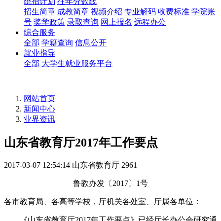
统招计划
往年分数线
招生简章
成教简章
视频介绍
专业解码
收费标准
学院账
号
奖学政策
录取查询
网上报名
远程办公
综合服务
全部
学籍查询
信息公开
就业指导
全部
大学生就业服务平台
网站首页
新闻中心
业界资讯
山东省教育厅2017年工作要点
2017-03-07 12:54:14
山东省教育厅
2961
鲁教办发〔2017〕1号
各市教育局、各高等学校，厅机关各处室、厅属各单位：
《山东省教育厅2017年工作要点》已经厅长办公会研究通