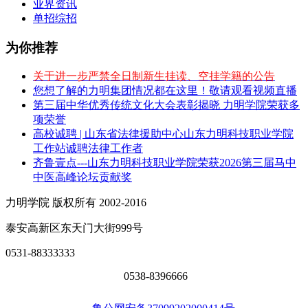
业界资讯
单招综招
为你推荐
关于进一步严禁全日制新生挂读、空挂学籍的公告
您想了解的力明集团情况都在这里！敬请观看视频直播
第三届中华优秀传统文化大会表彰揭晓 力明学院荣获多
项荣誉
高校诚聘 | 山东省法律援助中心山东力明科技职业学院
工作站诚聘法律工作者
齐鲁壹点---山东力明科技职业学院荣获2026第三届马中
中医高峰论坛贡献奖
力明学院 版权所有 2002-2016
泰安高新区东天门大街999号
0531-88333333
0538-8396666