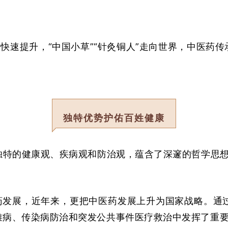
快速提升，“中国小草”“针灸铜人”走向世界，中医药
独特优势护佑百姓健康
药独特的健康观、疾病观和防治观，蕴含了深邃的哲学思
药发展，近年来，更把中医药发展上升为国家战略。通
难病、传染病防治和突发公共事件医疗救治中发挥了重