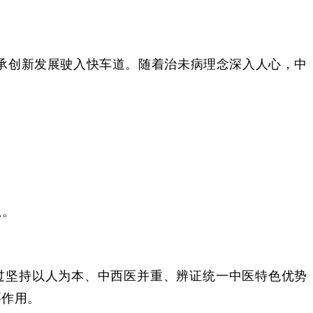
传承创新发展驶入快车道。随着治未病理念深入人心，中
想。
过坚持以人为本、中西医并重、辨证统一中医特色优势
要作用。