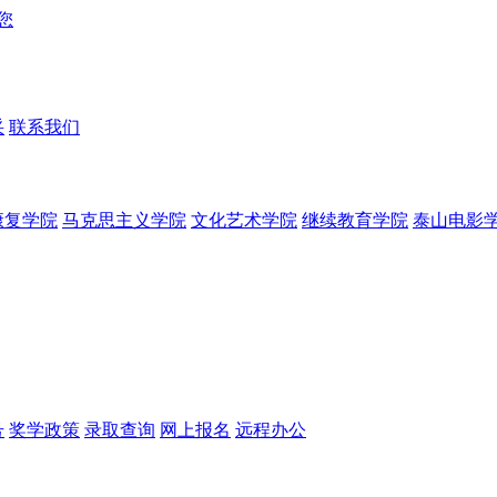
采
联系我们
康复学院
马克思主义学院
文化艺术学院
继续教育学院
泰山电影
号
奖学政策
录取查询
网上报名
远程办公