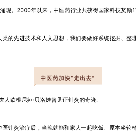
现。2000年以来，中医药行业共获得国家科技奖励11
人类的先进技术和人文思想，我们要做好系统挖掘、整
中医药加快“走出去”
夫人欧根尼娅·贝洛娃曾见证针灸的奇迹。
中医针灸治疗后，当晚就能和家人一起吃饭。原本坐轮椅