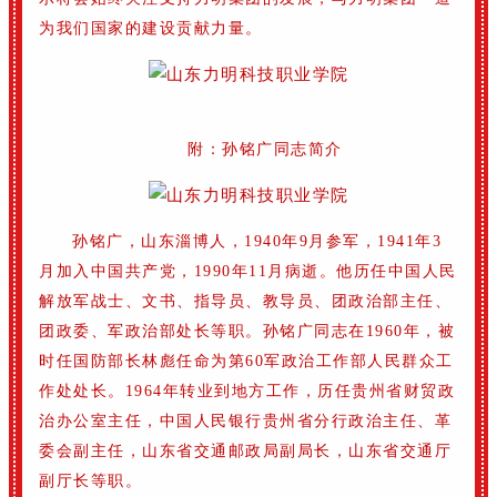
为我们国家的建设贡献力量。
附：
孙
铭
广同志简介
孙
铭
广，山东淄博人，1940年9月参军，1941年3
月加入中国共产党，1990年11月病逝。
他历任中国人民
解放军战士、文书、指导员、教导员、团政治部主任、
团政委、军政治部处长等职。
孙铭广同志在1960年，被
时任国防部长林彪任命为第60军政治工作部人民群众工
作处处长。
1964年转业到地方工作，历任贵州省财贸政
治办公室主任，中国人民银行贵州省分行政治主任、革
委会副主任，山东省交通邮政局副局长，山东省交通厅
副厅长等职。