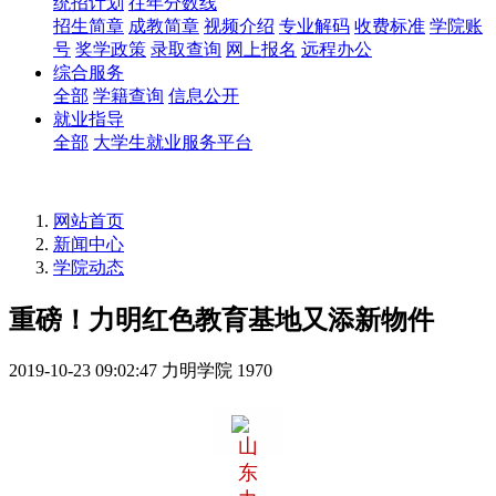
统招计划
往年分数线
招生简章
成教简章
视频介绍
专业解码
收费标准
学院账
号
奖学政策
录取查询
网上报名
远程办公
综合服务
全部
学籍查询
信息公开
就业指导
全部
大学生就业服务平台
网站首页
新闻中心
学院动态
重磅！力明红色教育基地又添新物件
2019-10-23 09:02:47
力明学院
1970