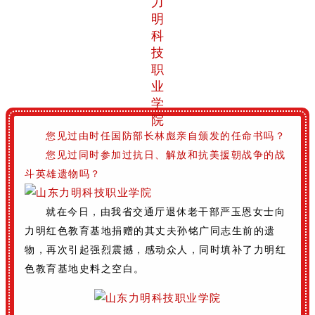
您见过由时任国防部长林彪亲自颁发的任命书吗？
您见过同时参加过抗日、解放和抗美援朝战争的战
斗英雄遗物吗？
就在今日，由我省交通厅退休老干部严玉恩女士向
力明红色教育基地捐赠的其丈夫孙铭广同志生前的遗
物，再次引起强烈震撼，感动众人，同时填补了力明红
色教育基地史料之空白。