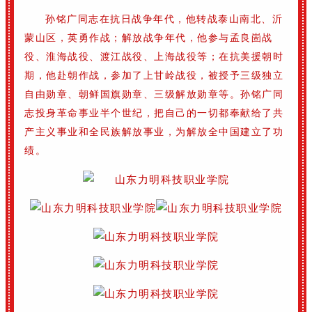
孙
铭
广同志在抗日战争年代，他转战泰山南北、沂
蒙山区，英勇作战；
解放战争年代，他参与孟良崮战
役、淮海战役、渡江战役、上海战役等；
在抗美援朝时
期，他赴朝作战，参加了上甘岭战役，被授予三级独立
自由勋章、朝鲜国旗勋章、三级解放勋章等。
孙
铭
广同
志投身革命事业半个世纪，把自己的一切都奉献给了共
产主义事业和全民族解放事业，为解放全中国建立了功
绩。