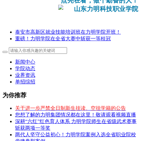
点亮在看，做个勤奋的人！
泰安市高新区就业技能培训班在力明学院开班！
重磅！力明学院在全省大赛中斩获一等桂冠
新闻中心
学院动态
业界资讯
单招综招
为你推荐
关于进一步严禁全日制新生挂读、空挂学籍的公告
您想了解的力明集团情况都在这里！敬请观看视频直播
深耕“六红”红色育人体系 力明学院师生在省级武术赛事
斩获两项一等奖
两代人坚守公益初心！力明学院案例入选全省职业院校