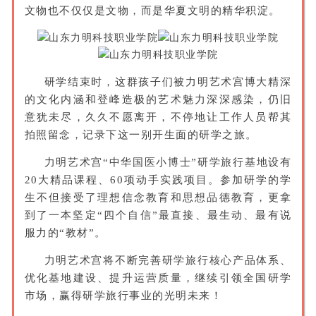
文物也不仅仅是文物，而是华夏文明的精华积淀。
研学结束时，这群孩子们被力明艺术宫博大精深
的文化内涵和登峰造极的艺术魅力深深感染，仍旧
意犹未
尽，久久不愿离开，不停地让工作人员帮其
拍照留念，记录下这一别开生面的研学之旅。
力明艺术宫“中华国医小博士”研学旅行基地设有
20大精品课程、60项动手实践项目
。参加研学的学
生不但接受了理想信念教育和思想品德教育，更拿
到了一本坚定“四个自信”最直接、最生动、最有说
服力的“教材”。
力明艺术
宫将不断完善研学旅行核心产品体系、
优化基地建设、提升运营质量，继续引领全国研学
市场，赢得研学旅行事业的光明未来！