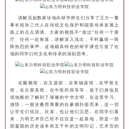
讲解员如数家珍地向研学师生们分享了王力一董
事长祖孙三代人在传统文化保护和国医传承发展之
路上的
点点滴滴。大家的视线不“放过”任何一个展
厅、任何一处角落，讲解深入浅出，不时赢得一阵
阵热烈的掌声。这场颇具特色的研学课也引发了在
场的同学们对文化和传承的深刻思考。
在匾额馆，在玉器馆，在青铜器馆，在甲骨文
馆，在古家具馆，在中医药馆等等，孩子们身临其
境地般的
了解到了璀璨的中华文明，在这里学习、
感悟，一股沧桑而厚重的自豪感扑面而来，这一切
让学生们炫目、欣喜，也让他们沉思。在同学们看
来，力明艺术宫已经不仅仅是一处基地，而是一部
部凝固的历史读本和五千年的文明印记，艺术宫的