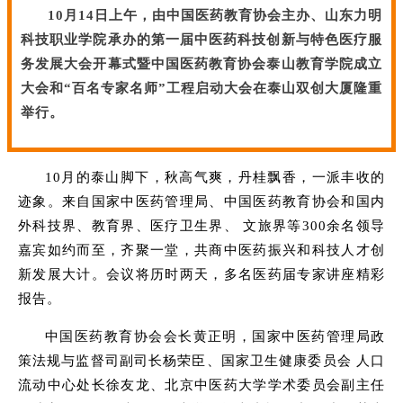
10月14日上午，由中国医药教育协会主办、山东力明
科技职业学院承办的第一届中医药科技创新与特色医疗服
务发展大会开幕式暨中国医药教育协会泰山教育学院成立
大会和
“百名专家名师”工程启动大会
在泰山双创大厦隆重
举行
。
10月的泰山脚下，秋高气爽，丹桂飘香，一派丰收的
迹象。来自国家中医药管理局、中国医药教育协会和国内
外科技界、教育界、医疗卫生界、 文旅界等300余名领导
嘉宾如约而至，齐聚一堂，共商中医药振兴和科技人才创
新发展大计。会议将历时两天，多名医药届专家讲座精彩
报告。
中国医药教育协会会长黄正明，国家中医药管理局政
策法规与监督司副司长杨荣臣、国家卫生健康委员会 人口
流动中心处长徐友龙、北京中医药大学学术委员会副主任