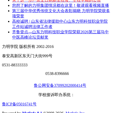
关于进一步严禁全日制新生挂读、空挂学籍的公告
您想了解的力明集团情况都在这里！敬请观看视频直播
第三届中华优秀传统文化大会表彰揭晓 力明学院荣获多
项荣誉
高校诚聘 | 山东省法律援助中心山东力明科技职业学院
工作站诚聘法律工作者
齐鲁壹点---山东力明科技职业学院荣获2026第三届马中
中医高峰论坛贡献奖
力明学院 版权所有 2002-2016
泰安高新区东天门大街999号
0531-88333333
0538-8396666
鲁公网安备37099202000414号
学校接诉即办系统：
鲁ICP备05016741号