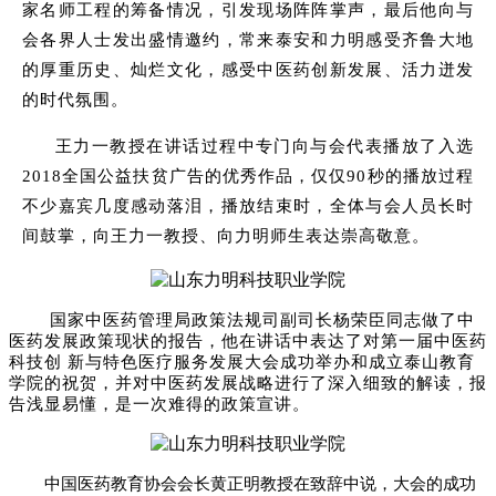
家名师工程的筹备情况，引发现场阵阵掌声，最后他向与
会各界人士发出盛情邀约，常来泰安和力明感受齐鲁大地
的厚重历史、灿烂文化，感受中医药创新发展、活力迸发
的时代氛围。
王力一教授在讲话过程中专门向与会代表播放了入选
2018全国公益扶贫广告的优秀作品，仅仅90秒的播放过程
不少嘉宾几度感动落泪，播放结束时，全体与会人员长时
间鼓掌，向王力一教授、向力明师生表达崇高敬意。
国家中医药管理局政策法规司副司长杨荣臣同志做了中
医药发展政策现状的报告，他在讲话中表达了对第一届中医药
科技创 新与特色医疗服务发展大会成功举办和成立泰山教育
学院的祝贺，并对中医药发展战略进行了深入细致的解读，报
告浅显易懂，是一次难得的政策宣讲。
中国医药教育协会会长黄正明教授在致辞中说，大会的成功