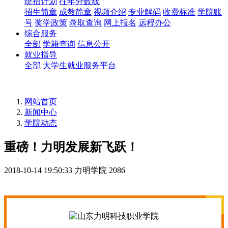
统招计划
往年分数线
招生简章
成教简章
视频介绍
专业解码
收费标准
学院账
号
奖学政策
录取查询
网上报名
远程办公
综合服务
全部
学籍查询
信息公开
就业指导
全部
大学生就业服务平台
网站首页
新闻中心
学院动态
重磅！力明发展新飞跃！
2018-10-14 19:50:33
力明学院
2086