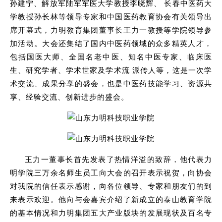
孙建宁、解放军陆军军医大学教授李晓辉、 长春中医药大
学教授孙长林等领导专家和中国医药教育协会有关领导出
席开幕式，力明教育集团董事长王力一教授等学院领导参
加活动。大会还集结了国内中医药领域的众多精英人才，
包括国医大师、全国名老中医、知名中医专家、临床医
生、研究学者、学术世家及学术流 派传人等，这是一次学
术交流、成果分享的盛会，也是中医药技能学习、资源共
享、经验交流、创新进步的盛会。
王力一董事长首先发表了热情洋溢的致辞，他代表力
明学院三万余名师生员工向大会的召开表示祝贺，向协会
对我院的信任表示感谢，向各位领导、专家和朋友们的到
来表示欢迎。他向与会嘉宾介绍了新成立的泰山教育学院
的基本情况和力明集团五大产业版块的发展现状及百名专