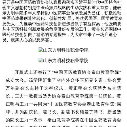
召开是中国医药教育协会认真贯彻落实习近平新时代中国特色社
会主义思想特别是中医药振兴战略的生动实践和重大举措；他表
示力明学院多年来坚持以中医药事业传承发展为己任，积极推动
中医药成果创造性转化、创新性发 展，将优秀国医、国学教育发
扬光大，为推动中医药科技创新进步提供了有益探索；他强调要
从中医药科技创新发展的角度做好今后的工作。黄会长还围绕中
医药科技创新做了精彩的专题报告，为大家带来了一场启迪心
灵、鼓舞人心的思想盛宴 。
开幕式上还举行了“中国医药教育协会泰山教育学院”
成立大会。该学院汇集了省内外众多医药界专家，协会贾
万年副会长主持了选举仪式，黄正明会长获聘为名誉院
长，王力一教授当选为协会泰山教育学院第一任院长。黄
正明与王力一共同为“中国医药教育协会泰山教育学院”揭
牌，并为副院长、秘书长、副秘书长颁发了聘书。新当选
的院长王力一表示，泰山教育学院将在中国医药教育协会