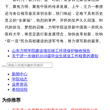
下、聚焦力明、聚焦中医药传承发展。上午，王力一教授
还与各位领导嘉宾亲切合影，快门响起，定格下具有历史
意义的“全家福”，热烈的掌声、开怀的笑声久久回荡。时
代的担当、梦想的召唤，力明学院这所新中国第一所民办
医科大学，将坚定践行新发展理念，加快改革创新，吹响
“双一流”民办高校建设的进军号角，努力谱写新的篇章。
山东力明学院建设项目竣工环境保护验收报告
关于进一步做好2018届毕业生就业工作核查的通知
新闻中心
学院动态
业界资讯
单招综招
为你推荐