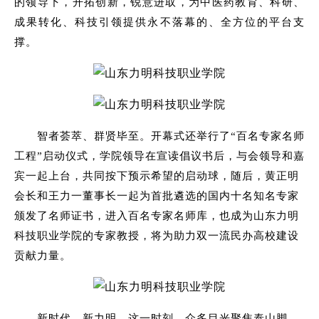
的领导下，开拓创新，锐意进取，为中医药教育、科研、
成果转化、科技引领提供永不落幕的、全方位的平台支
撑。
智者荟萃、群贤毕至。开幕式还举行了“百名专家名师
工程”启动仪式，学院领导在宣读倡议书后，与会领导和嘉
宾一起上台，共同按下预示希望的启动球，随后，黄正明
会长和王力一董事长一起为首批遴选的国内十名知名专家
颁发了名师证书，进入百名专家名师库，也成为山东力明
科技职业学院的专家教授，将为助力双一流民办高校建设
贡献力量。
新时代，新力明。这一时刻，众多目光聚焦泰山脚