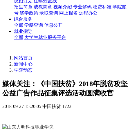
统招计划
往年分数线
招生简章
成教简章
视频介绍
专业解码
收费标准
学院账
号
奖学政策
录取查询
网上报名
远程办公
综合服务
全部
学籍查询
信息公开
就业指导
全部
大学生就业服务平台
网站首页
新闻中心
学院动态
媒体关注：《中国扶贫》2018年脱贫攻坚
公益广告作品征集评选活动圆满收官
2018-09-27 15:20:05
中国扶贫
1723