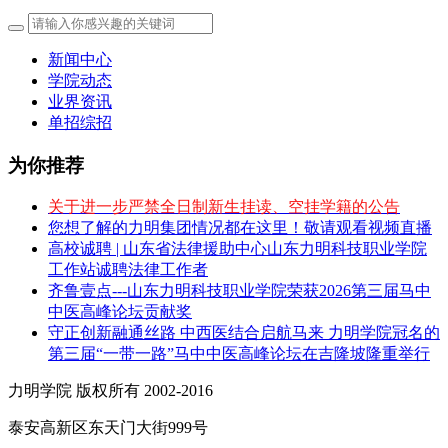
新闻中心
学院动态
业界资讯
单招综招
为你推荐
关于进一步严禁全日制新生挂读、空挂学籍的公告
您想了解的力明集团情况都在这里！敬请观看视频直播
高校诚聘 | 山东省法律援助中心山东力明科技职业学院
工作站诚聘法律工作者
齐鲁壹点---山东力明科技职业学院荣获2026第三届马中
中医高峰论坛贡献奖
守正创新融通丝路 中西医结合启航马来 力明学院冠名的
第三届“一带一路”马中中医高峰论坛在吉隆坡隆重举行
力明学院 版权所有 2002-2016
泰安高新区东天门大街999号