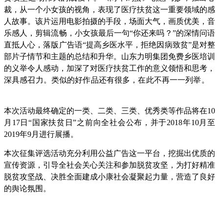
裁，从一个小女孩的视角，表现了医疗扶贫这一重要领域的感
人故事。该片运用电影拍摄的手段，场面大气，画质优美，音
乐感人，剪辑流畅，小女孩最后一句“你还来吗？”的深情问语
直抵人心，落版广告语“提高乡医水平，拒绝因病致贫”是对整
部片子情节和主题的总结和升华。山东力明集团免费乡医培训
的义举令人感动，加深了对医疗扶贫工作的意义领悟和思考，
深具感召力。类似的好作品还有很多，在此不再一一列举。
本次活动最终确定的一类、二类、三类、优秀类等作品将在10
月17日“国家扶贫日”之前向全社会公布，并于2018年10月至
2019年9月进行展播。
本次征集评选活动充分利用公益广告这一平台，挖掘出优质的
宣传资源，引导全社会关心关注和参加脱贫攻坚，为打好精准
脱贫攻坚战、决胜全面建成小康社会凝聚起力量，营造了良好
的舆论氛围。