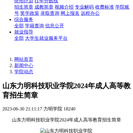
统招计划
往年分数线
招生简章
成教简章
视频介绍
专业解码
收费标准
学院账
号
奖学政策
录取查询
网上报名
远程办公
综合服务
全部
学籍查询
信息公开
就业指导
全部
大学生就业服务平台
网站首页
新闻中心
学院动态
山东力明科技职业学院2024年成人高等教
育招生简章
2023-06-30 21:11:17
力明学院
18240
山东力明科技职业学院2024年成人高等教育招生简章