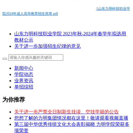
1山东力明科技职业学
院2024年成人高等教育招生简章.pdf
山东力明科技职业学院 2023年秋-2024年春学年拟选用
教材公示
关于进一步加强招生纪律的意见
新闻中心
学院动态
业界资讯
单招综招
为你推荐
关于进一步严禁全日制新生挂读、空挂学籍的公告
您想了解的力明集团情况都在这里！敬请观看视频直播
第三届中华优秀传统文化大会表彰揭晓 力明学院荣获多
项荣誉