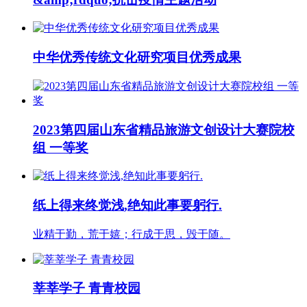
中华优秀传统文化研究项目优秀成果
2023第四届山东省精品旅游文创设计大赛院校
组 一等奖
纸上得来终觉浅,绝知此事要躬行.
业精于勤，荒于嬉；行成于思，毁于随。
莘莘学子 青青校园