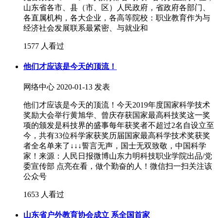
山东省各市、县（市、区）人民政府，省政府各部门、
各直属机构，各大企业，各高等院校：职业教育作为与
经济社会发展联系最紧密、与就业和
1577 人看过
他们才应该是今天的顶流！
网络中心
2020-01-13 发表
他们才应该是今天的顶流！今天2019年度国家科学技术
奖励大会举行黄旭华、曾庆存获国家最高科技奖这一奖
项的颁发是科技界的盛事每年获奖者不超过2名自设立至
今，共有33位科学家获奖历届国家最高科学技术奖获奖
者全名单来了↓↓↓誓言无声，国士无双致敬，中国科学
家！来源：人民日报微博山东力明科技职业学院出品/党
委宣传部 点亮在看，做个勤奋的人！微信扫一扫关注该
公众号
1653 人看过
山东省户外教育协会成立 系全国首家