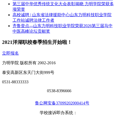
第三届中华优秀传统文化大会表彰揭晓 力明学院荣获多
项荣誉
高校诚聘 | 山东省法律援助中心山东力明科技职业学院
工作站诚聘法律工作者
齐鲁壹点---山东力明科技职业学院荣获2026第三届马中
中医高峰论坛贡献奖
2021洋湖职校春季招生开始啦！
立即报名
力明学院 版权所有 2002-2016
泰安高新区东天门大街999号
0531-88333333
0538-8396666
鲁公网安备37099202000414号
学校接诉即办系统：