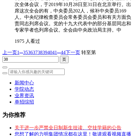
次全体会议，于2019年10月28日至31日在北京举行。出
席这次全会的有，中央委员202人，候补中央委员169
人。中央纪律检查委员会常务委员会委员和有关方面负
责同志列席会议。党的十九大代表中的部分基层同志和
专家学者也列席会议。全会由中央政治局主持。中
1975 人看过
...
...
上一页
1
35
36
37
38
39
40
41
44
下一页
转至第
新闻中心
学院动态
业界资讯
单招综招
为你推荐
关于进一步严禁全日制新生挂读、空挂学籍的公告
您想了解的力明集团情况都在这里！敬请观看视频直播