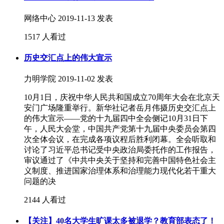
网络中心
2019-11-13 发表
1517 人看过
历史交汇点上的伟大宣示
力明学院
2019-11-02 发表
10月1日，庆祝中华人民共和国成立70周年大会在北京天
安门广场隆重举行。新华社记者岳月伟摄历史交汇点上
的伟大宣示——党的十九届四中全会侧记10月31日下
午，人民大会堂，中国共产党第十九届中央委员会第四
次全体会议，在完成各项议程后胜利闭幕。全会听取和
讨论了习近平总书记受中央政治局委托作的工作报告，
审议通过了《中共中央关于坚持和完善中国特色社会主
义制度、推进国家治理体系和治理能力现代化若干重大
问题的决
2144 人看过
【关注】40名大学生旷课太多被退学？教育部表态了！