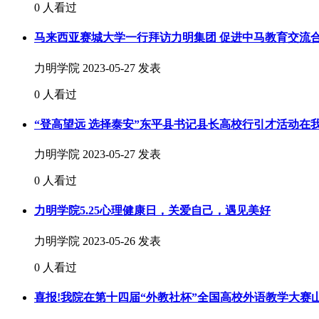
0 人看过
马来西亚赛城大学一行拜访力明集团 促进中马教育交流
力明学院
2023-05-27 发表
0 人看过
“登高望远 选择泰安”东平县书记县长高校行引才活动在
力明学院
2023-05-27 发表
0 人看过
力明学院5.25心理健康日，关爱自己，遇见美好
力明学院
2023-05-26 发表
0 人看过
喜报!我院在第十四届“外教社杯”全国高校外语教学大赛