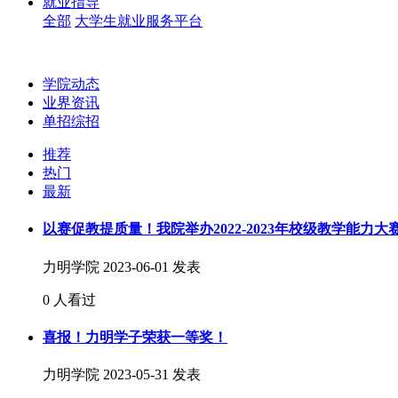
就业指导
全部
大学生就业服务平台
学院动态
业界资讯
单招综招
推荐
热门
最新
以赛促教提质量！我院举办2022-2023年校级教学能力大
力明学院
2023-06-01 发表
0 人看过
喜报！力明学子荣获一等奖！
力明学院
2023-05-31 发表