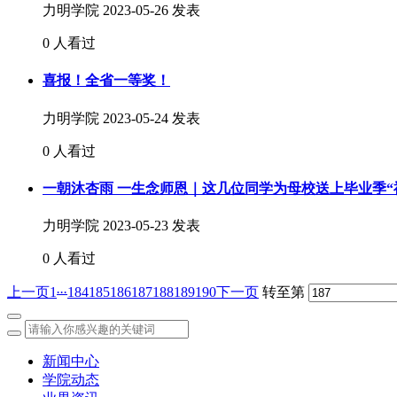
力明学院
2023-05-26 发表
0 人看过
喜报！全省一等奖！
力明学院
2023-05-24 发表
0 人看过
一朝沐杏雨 一生念师恩｜这几位同学为母校送上毕业季“
力明学院
2023-05-23 发表
0 人看过
...
上一页
1
184
185
186
187
188
189
190
下一页
转至第
新闻中心
学院动态