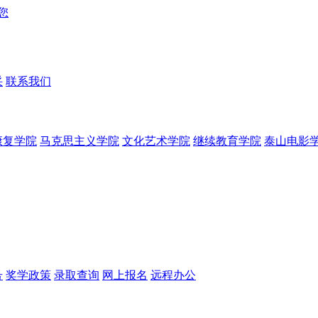
采
联系我们
康复学院
马克思主义学院
文化艺术学院
继续教育学院
泰山电影
号
奖学政策
录取查询
网上报名
远程办公