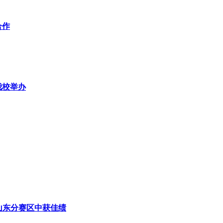
合作
我校举办
山东分赛区中获佳绩