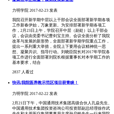
力明学院
2017-02-23 发表
我院召开新学期中层以上干部会议全面部署新学期各项
工作新春伊始，万象更新。为安排部署新学期各项工
作，2月23日上午，学院召开中层（副处）以上干部会
议，会议由党委书记曹剑宝主持。会议全面分析了我院
改革与发展的新形势，全面部署新学期学院重点工作，
提出一系列重大举措，全院上下要用会议精神统一思
想、凝聚共识、指导行动。刘晓臣院长对2017年学院各
项工作进行全面部署刘院长根据董事长对本学期工作的
基本要求，结合
2837 人看过
快讯|我院医养教示范区项目获青睐！
力明学院
2017-02-22 发表
2月21日下午，中国通用技术集团高级合伙人孔焱先生、
中国通用技术集团投资咨询公司投资部副总经理徐作武
先生和大基医疗集团董事局主席孙启银先生一行来我院