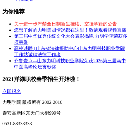
为你推荐
关于进一步严禁全日制新生挂读、空挂学籍的公告
您想了解的力明集团情况都在这里！敬请观看视频直播
第三届中华优秀传统文化大会表彰揭晓 力明学院荣获多
项荣誉
高校诚聘 | 山东省法律援助中心山东力明科技职业学院
工作站诚聘法律工作者
齐鲁壹点---山东力明科技职业学院荣获2026第三届马中
中医高峰论坛贡献奖
2021洋湖职校春季招生开始啦！
立即报名
力明学院 版权所有 2002-2016
泰安高新区东天门大街999号
0531-88333333