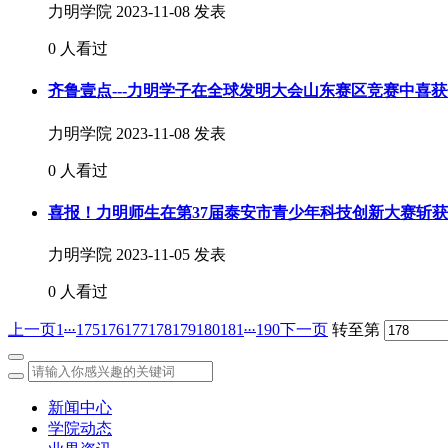
力明学院
2023-11-08 发表
0 人看过
齐鲁壹点---力明学子在全球发明大会山东赛区竞赛中喜
力明学院
2023-11-08 发表
0 人看过
喜报！力明师生在第37届泰安市青少年科技创新大赛斩
力明学院
2023-11-05 发表
0 人看过
...
...
上一页
1
175
176
177
178
179
180
181
190
下一页
转至第
新闻中心
学院动态