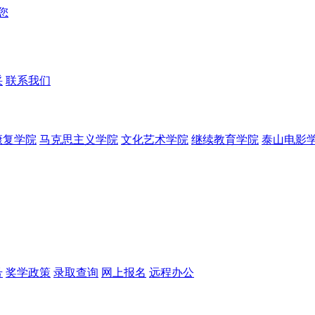
采
联系我们
康复学院
马克思主义学院
文化艺术学院
继续教育学院
泰山电影
号
奖学政策
录取查询
网上报名
远程办公