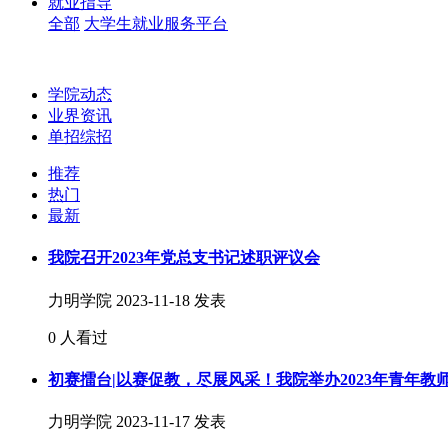
就业指导
全部
大学生就业服务平台
学院动态
业界资讯
单招综招
推荐
热门
最新
我院召开2023年党总支书记述职评议会
力明学院
2023-11-18 发表
0 人看过
初赛擂台|以赛促教，尽展风采！我院举办2023年青年教
力明学院
2023-11-17 发表