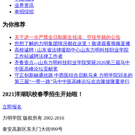
业界资讯
单招综招
为你推荐
关于进一步严禁全日制新生挂读、空挂学籍的公告
您想了解的力明集团情况都在这里！敬请观看视频直播
高校诚聘 | 山东省法律援助中心山东力明科技职业学院
工作站诚聘法律工作者
齐鲁壹点---山东力明科技职业学院荣获2026第三届马中
中医高峰论坛贡献奖
守正创新融通丝路 中西医结合启航马来 力明学院冠名的
第三届“一带一路”马中中医高峰论坛在吉隆坡隆重举行
2021洋湖职校春季招生开始啦！
立即报名
力明学院 版权所有 2002-2016
泰安高新区东天门大街999号