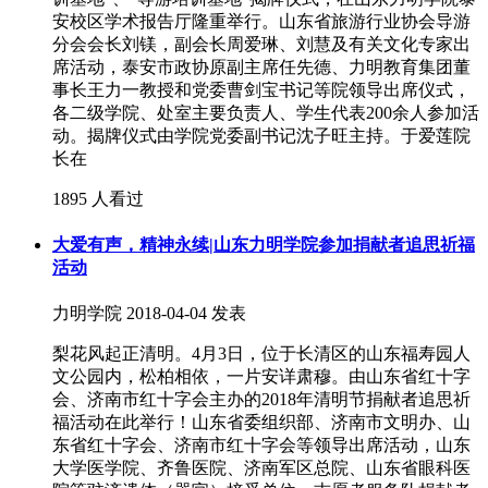
安校区学术报告厅隆重举行。山东省旅游行业协会导游
分会会长刘镁，副会长周爱琳、刘慧及有关文化专家出
席活动，泰安市政协原副主席任先德、力明教育集团董
事长王力一教授和党委曹剑宝书记等院领导出席仪式，
各二级学院、处室主要负责人、学生代表200余人参加活
动。揭牌仪式由学院党委副书记沈子旺主持。于爱莲院
长在
1895 人看过
大爱有声，精神永续|山东力明学院参加捐献者追思祈福
活动
力明学院
2018-04-04 发表
梨花风起正清明。4月3日，位于长清区的山东福寿园人
文公园内，松柏相依，一片安详肃穆。由山东省红十字
会、济南市红十字会主办的2018年清明节捐献者追思祈
福活动在此举行！山东省委组织部、济南市文明办、山
东省红十字会、济南市红十字会等领导出席活动，山东
大学医学院、齐鲁医院、济南军区总院、山东省眼科医