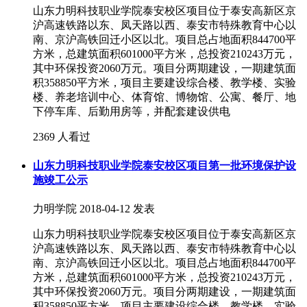
山东力明科技职业学院泰安校区项目位于泰安高新区京
沪高速铁路以东、凤天路以西、泰安市特殊教育中心以
南、京沪高铁回迁小区以北。项目总占地面积844700平
方米，总建筑面积601000平方米，总投资210243万元，
其中环保投资2060万元。项目分两期建设，一期建筑面
积358850平方米，项目主要建设综合楼、教学楼、实验
楼、养老培训中心、体育馆、博物馆、公寓、餐厅、地
下停车库、后勤用房等，并配套建设供电
2369 人看过
山东力明科技职业学院泰安校区项目第一批环境保护设
施竣工公示
力明学院
2018-04-12 发表
山东力明科技职业学院泰安校区项目位于泰安高新区京
沪高速铁路以东、凤天路以西、泰安市特殊教育中心以
南、京沪高铁回迁小区以北。项目总占地面积844700平
方米，总建筑面积601000平方米，总投资210243万元，
其中环保投资2060万元。项目分两期建设，一期建筑面
积358850平方米，项目主要建设综合楼、教学楼、实验