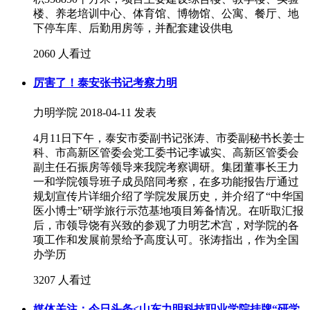
楼、养老培训中心、体育馆、博物馆、公寓、餐厅、地
下停车库、后勤用房等，并配套建设供电
2060 人看过
厉害了！泰安张书记考察力明
力明学院
2018-04-11 发表
4月11日下午，泰安市委副书记张涛、市委副秘书长姜士
科、市高新区管委会党工委书记李诚实、高新区管委会
副主任石振房等领导来我院考察调研。集团董事长王力
一和学院领导班子成员陪同考察，在多功能报告厅通过
规划宣传片详细介绍了学院发展历史，并介绍了“中华国
医小博士”研学旅行示范基地项目筹备情况。在听取汇报
后，市领导饶有兴致的参观了力明艺术宫，对学院的各
项工作和发展前景给予高度认可。张涛指出，作为全国
办学历
3207 人看过
媒体关注：今日头条<山东力明科技职业学院挂牌“研学