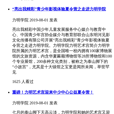
“亮出我精彩”青少年影视体验夏令营之走进力明学院
力明学院
2019-08-01 发表
亮出我精彩中国少年儿童发展服务中心媒介与教育中
心、中国青少年宫协会媒介与教育部联合山东明河见影
文化传播有限公司开展“亮出我精彩”青少年影视体验夏
令营之走进力明学院。力明学院力明艺术宫简介力明学
院所属的力明艺术宫，是全国唯一校内拥有100家博物展
馆的文旅资源，内含华夏匾额博物馆等28所博物馆和100
个专业展馆，200余种文化类别，被称之为泰山脚下的
“小故宫”，尤其是十大镇馆之宝更是闻所未闻，举世罕
见
1625 人看过
重磅！力明艺术宫迎来中少中心公益夏令营！
力明学院
2019-08-01 发表
七月的泰山脚下天高云淡，力明学院和她的艺术宫又迎