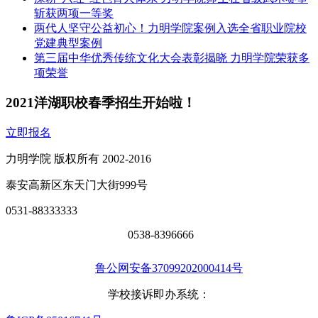
斩获两项一等奖
两代人坚守公益初心！力明学院案例入选全省职业院校
党建典型案例
第三届中华优秀传统文化大会表彰揭晓 力明学院荣获多
项荣誉
2021洋湖职校春季招生开始啦！
立即报名
力明学院 版权所有 2002-2016
泰安高新区东天门大街999号
0531-88333333
0538-8396666
鲁公网安备37099202000414号
学校接诉即办系统：