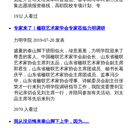
集志愿填报资格线，高职院校专项计划、专
1932 人看过
专家来了！楹联艺术家学会专家莅临力明调研
力明学院
2019-07-20 发表
盛夏的泰山脚下骄阳似火，绿意葱葱，力明学院迎来了
尊贵的客人。中国楹联艺术家学会副会长、山东省楹联
艺术家协会主席刘太品，山东省楹联艺木家协会副主席
郭君生，山东省楹联艺术家协会主席团成员、秘书长葛
庆平，山东省楹联艺术家协会主席团成员、监事冯少
华，山东省楹联艺术家协会理事、诗赋委员会副主任张
荣才一行来到力明学院调研指导工作，我院党委曹剑宝
书记亲切会见刘主席一行，并陪同参加有关活动。刘太
品主席等先后来到力
2070 人看过
我从没后悔来泰山脚下上学，因为......